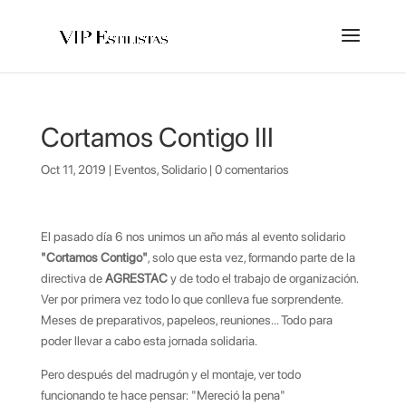
Cortamos Contigo III
Oct 11, 2019
|
Eventos
,
Solidario
|
0 comentarios
El pasado día 6 nos unimos un año más al evento solidario
"Cortamos Contigo"
, solo que esta vez, formando parte de la
directiva de
AGRESTAC
y de todo el trabajo de organización.
Ver por primera vez todo lo que conlleva fue sorprendente.
Meses de preparativos, papeleos, reuniones... Todo para
poder llevar a cabo esta jornada solidaria.
Pero después del madrugón y el montaje, ver todo
funcionando te hace pensar: "Mereció la pena"