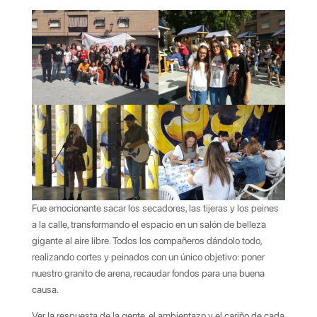
Fue emocionante sacar los secadores, las tijeras y los peines
a la calle, transformando el espacio en un salón de belleza
gigante al aire libre. Todos los compañeros dándolo todo,
realizando cortes y peinados con un único objetivo: poner
nuestro granito de arena, recaudar fondos para una buena
causa.
Ver la respuesta de la gente, el ambientazo y el cariño de cada