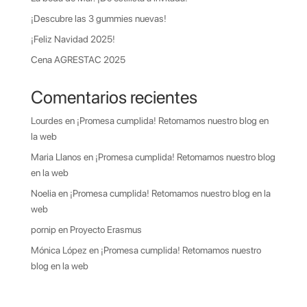
¡Descubre las 3 gummies nuevas!
¡Feliz Navidad 2025!
Cena AGRESTAC 2025
Comentarios recientes
Lourdes
en
¡Promesa cumplida! Retomamos nuestro blog en
la web
Maria Llanos
en
¡Promesa cumplida! Retomamos nuestro blog
en la web
Noelia
en
¡Promesa cumplida! Retomamos nuestro blog en la
web
pornip
en
Proyecto Erasmus
Mónica López
en
¡Promesa cumplida! Retomamos nuestro
blog en la web