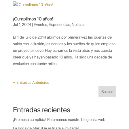
¡Cumplimos 10 años!
Jul 1, 2024
|
Eventos
,
Experiencias
,
Noticias
El 1 de julio de 2014 abrimos por primera vez las puertas del
salón con la ilusión, los nervios y los sueños de quien empieza
un proyecto nuevo. Hoy echamos la vista atrás y nos cuesta
creer que ya hayan pasado 10 años. Ha sido una década de
evolución constante: miles...
« Entradas Anteriores
Buscar
Entradas recientes
¡Promesa cumplida! Retomamos nuestro blog en la web
La boda de Mar: ¡De estilista a invitada!