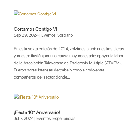
Cortamos Contigo VI
Sep 29, 2024
|
Eventos
,
Solidario
En esta sexta edición de 2024, volvimos a unir nuestras tijeras
y nuestra ilusión por una causa muy necesaria: apoyar la labor
de la Asociación Talaverana de Esclerosis Múltiple (ATAEM).
Fueron horas intensas de trabajo codo a codo entre
compañeros del sector, donde...
¡Fiesta 10º Aniversario!
Jul 7, 2024
|
Eventos
,
Experiencias