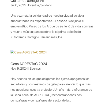
Cortamos contigo VII
Jul 6, 2025
|
Eventos
,
Solidario
Una vez más, la solidaridad de nuestra ciudad volvió a
superar todas las expectativas. El pasado 8 de junio, el
emblemático Paseo de los Arqueros se llenó de vida, sonrisas
y mucha música para celebrar la séptima edición de
«Cortamos Contigo». Un año más, los...
Cena AGRESTAC 2024
Nov 9, 2024
|
Eventos
Hay noches en las que colgamos las tijeras, apagamos los
secadores y nos vestimos de gala para celebrar lo que más
nos apasiona: nuestra profesión. Un año más, disfrutamos de
la Cena Anual de AGRESTAC, reencontrándonos con
compañeras y compañeros del sector de la...