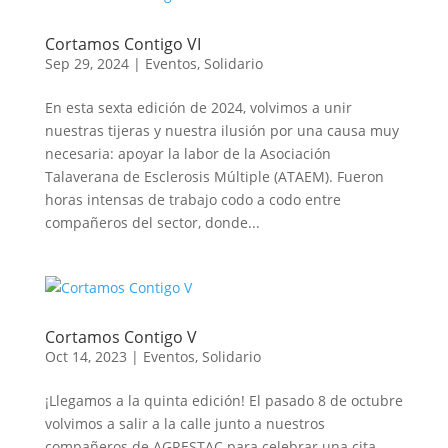
Cortamos Contigo VI
Sep 29, 2024
|
Eventos
,
Solidario
En esta sexta edición de 2024, volvimos a unir
nuestras tijeras y nuestra ilusión por una causa muy
necesaria: apoyar la labor de la Asociación
Talaverana de Esclerosis Múltiple (ATAEM). Fueron
horas intensas de trabajo codo a codo entre
compañeros del sector, donde...
Cortamos Contigo V
Oct 14, 2023
|
Eventos
,
Solidario
¡Llegamos a la quinta edición! El pasado 8 de octubre
volvimos a salir a la calle junto a nuestros
compañeros de AGRESTAC para celebrar una cita