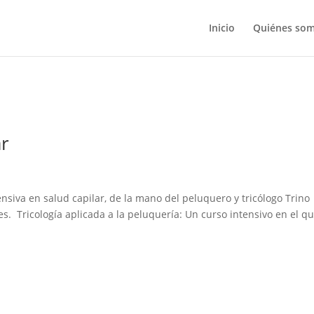
Inicio
Quiénes so
ar
siva en salud capilar, de la mano del peluquero y tricólogo Trino
s. Tricología aplicada a la peluquería: Un curso intensivo en el q