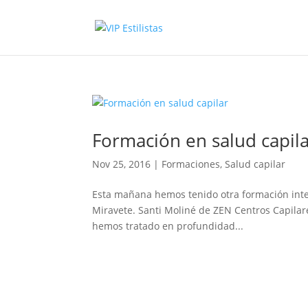
Formación en salud capil
Nov 25, 2016
|
Formaciones
,
Salud capilar
Esta mañana hemos tenido otra formación inten
Miravete. Santi Moliné de ZEN Centros Capilare
hemos tratado en profundidad...