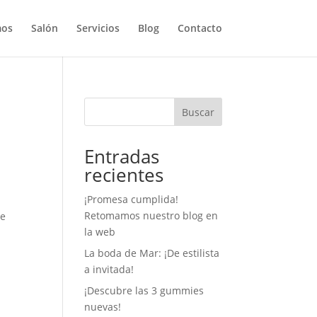
mos
Salón
Servicios
Blog
Contacto
Buscar
Entradas
recientes
¡Promesa cumplida!
Retomamos nuestro blog en
ue
la web
La boda de Mar: ¡De estilista
a invitada!
¡Descubre las 3 gummies
nuevas!