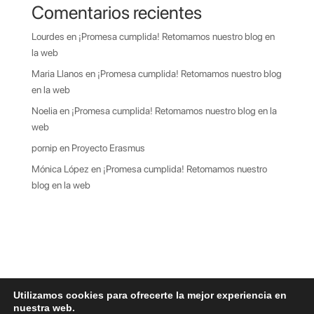
Comentarios recientes
Lourdes
en
¡Promesa cumplida! Retomamos nuestro blog en
la web
Maria Llanos
en
¡Promesa cumplida! Retomamos nuestro blog
en la web
Noelia
en
¡Promesa cumplida! Retomamos nuestro blog en la
web
pornip
en
Proyecto Erasmus
Mónica López
en
¡Promesa cumplida! Retomamos nuestro
blog en la web
Utilizamos cookies para ofrecerte la mejor experiencia en
nuestra web.