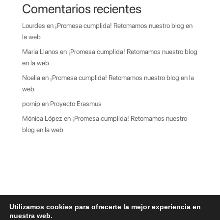
Comentarios recientes
Lourdes
en
¡Promesa cumplida! Retomamos nuestro blog en
la web
Maria Llanos
en
¡Promesa cumplida! Retomamos nuestro blog
en la web
Noelia
en
¡Promesa cumplida! Retomamos nuestro blog en la
web
pornip
en
Proyecto Erasmus
Mónica López
en
¡Promesa cumplida! Retomamos nuestro
blog en la web
Utilizamos cookies para ofrecerte la mejor experiencia en
nuestra web.