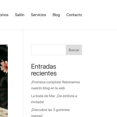
somos
Salón
Servicios
Blog
Contacto
Buscar
Entradas
recientes
¡Promesa cumplida! Retomamos
nuestro blog en la web
La boda de Mar: ¡De estilista a
invitada!
¡Descubre las 3 gummies
nuevas!