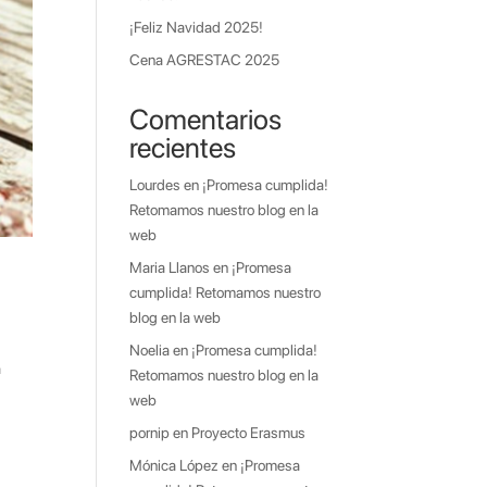
¡Feliz Navidad 2025!
Cena AGRESTAC 2025
Comentarios
recientes
Lourdes
en
¡Promesa cumplida!
Retomamos nuestro blog en la
web
Maria Llanos
en
¡Promesa
cumplida! Retomamos nuestro
blog en la web
Noelia
en
¡Promesa cumplida!
a
Retomamos nuestro blog en la
web
pornip
en
Proyecto Erasmus
Mónica López
en
¡Promesa