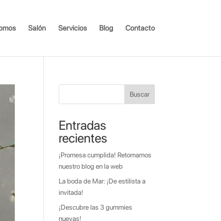
somos
Salón
Servicios
Blog
Contacto
Buscar
Entradas
recientes
¡Promesa cumplida! Retomamos
nuestro blog en la web
La boda de Mar: ¡De estilista a
invitada!
¡Descubre las 3 gummies
nuevas!