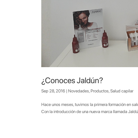
¿Conoces Jaldún?
Sep 28, 2016
|
Novedades
,
Productos
,
Salud capilar
Hace unos meses, tuvimos la primera formación en sal
Con la introducción de una nueva marca llamada Jaldún