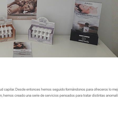
ud capilar. Desde entonces hemos seguido formándonos para ofreceros lo mejo
, hemos creado una serie de servicios pensados para tratar distintas anomalía