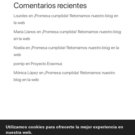
Comentarios recientes
Lourdes
en
¡Promesa cumplida! Retomamos nuestro blog en
la web
Maria Llanos
en
¡Promesa cumplida! Retomamos nuestro blog
en la web
Noelia
en
¡Promesa cumplida! Retomamos nuestro blog en la
web
pornip
en
Proyecto Erasmus
Mónica López
en
¡Promesa cumplida! Retomamos nuestro
blog en la web
Utilizamos cookies para ofrecerte la mejor experiencia en
nuestra web.