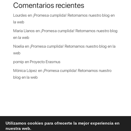
Comentarios recientes
Lourdes
en
¡Promesa cumplida! Retomamos nuestro blog en
la web
Maria Llanos
en
¡Promesa cumplida! Retomamos nuestro blog
en la web
Noelia
en
¡Promesa cumplida! Retomamos nuestro blog en la
web
pornip
en
Proyecto Erasmus
Mónica López
en
¡Promesa cumplida! Retomamos nuestro
blog en la web
Utilizamos cookies para ofrecerte la mejor experiencia en
nuestra web.