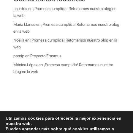
Lourdes
en
¡Promesa cumplida! Retomamos nuestro blog en
la web
Maria Llanos
en
¡Promesa cumplida! Retomamos nuestro blog
en la web
Noelia
en
¡Promesa cumplida! Retomamos nuestro blog en la
web
pornip
en
Proyecto Erasmus
Mónica López
en
¡Promesa cumplida! Retomamos nuestro
blog en la web
Utilizamos cookies para ofrecerte la mejor experiencia en
nuestra web.
Puedes aprender más sobre qué cookies utilizamos o