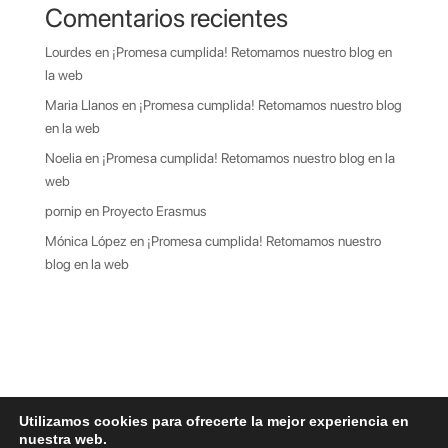
Comentarios recientes
Lourdes
en
¡Promesa cumplida! Retomamos nuestro blog en
la web
Maria Llanos
en
¡Promesa cumplida! Retomamos nuestro blog
en la web
Noelia
en
¡Promesa cumplida! Retomamos nuestro blog en la
web
pornip
en
Proyecto Erasmus
Mónica López
en
¡Promesa cumplida! Retomamos nuestro
blog en la web
Utilizamos cookies para ofrecerte la mejor experiencia en
nuestra web.