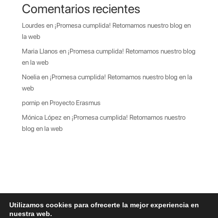
Comentarios recientes
Lourdes
en
¡Promesa cumplida! Retomamos nuestro blog en
la web
Maria Llanos
en
¡Promesa cumplida! Retomamos nuestro blog
en la web
Noelia
en
¡Promesa cumplida! Retomamos nuestro blog en la
web
pornip
en
Proyecto Erasmus
Mónica López
en
¡Promesa cumplida! Retomamos nuestro
blog en la web
Utilizamos cookies para ofrecerte la mejor experiencia en
nuestra web.