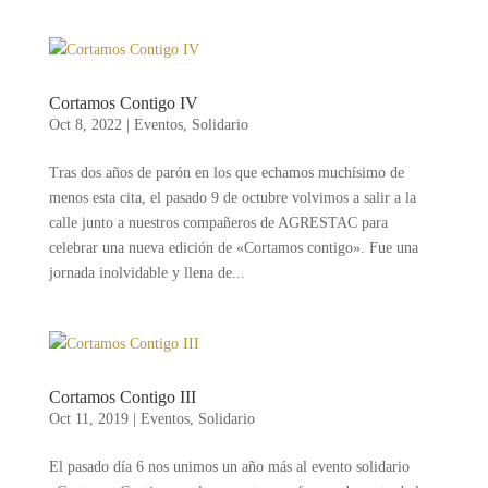
Cortamos Contigo IV
Oct 8, 2022
|
Eventos
,
Solidario
Tras dos años de parón en los que echamos muchísimo de
menos esta cita, el pasado 9 de octubre volvimos a salir a la
calle junto a nuestros compañeros de AGRESTAC para
celebrar una nueva edición de «Cortamos contigo». Fue una
jornada inolvidable y llena de...
Cortamos Contigo III
Oct 11, 2019
|
Eventos
,
Solidario
El pasado día 6 nos unimos un año más al evento solidario