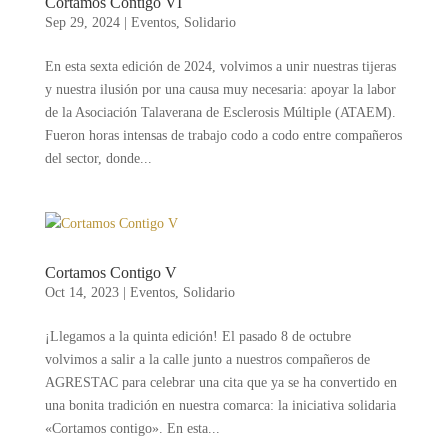
Cortamos Contigo VI
Sep 29, 2024
|
Eventos
,
Solidario
En esta sexta edición de 2024, volvimos a unir nuestras tijeras
y nuestra ilusión por una causa muy necesaria: apoyar la labor
de la Asociación Talaverana de Esclerosis Múltiple (ATAEM).
Fueron horas intensas de trabajo codo a codo entre compañeros
del sector, donde...
Cortamos Contigo V
Oct 14, 2023
|
Eventos
,
Solidario
¡Llegamos a la quinta edición! El pasado 8 de octubre
volvimos a salir a la calle junto a nuestros compañeros de
AGRESTAC para celebrar una cita que ya se ha convertido en
una bonita tradición en nuestra comarca: la iniciativa solidaria
«Cortamos contigo». En esta...